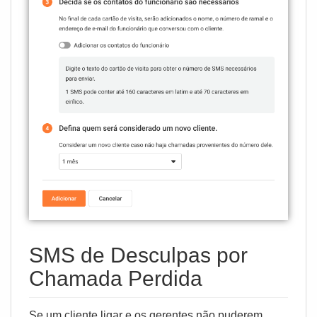
SMS de Desculpas por
Chamada Perdida
Se um cliente ligar e os gerentes não puderem