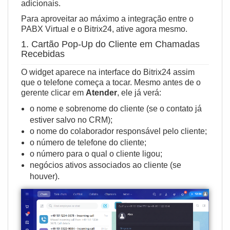
adicionais.
Para aproveitar ao máximo a integração entre o
PABX Virtual e o Bitrix24,
ative agora mesmo
.
1. Cartão Pop‑Up do Cliente em Chamadas
Recebidas
O widget aparece na interface do Bitrix24 assim
que o telefone começa a tocar. Mesmo antes de o
gerente clicar em
Atender
, ele já verá:
o nome e sobrenome do cliente (se o contato já
estiver salvo no CRM);
o nome do colaborador responsável pelo cliente;
o número de telefone do cliente;
o número para o qual o cliente ligou;
negócios ativos associados ao cliente (se
houver).