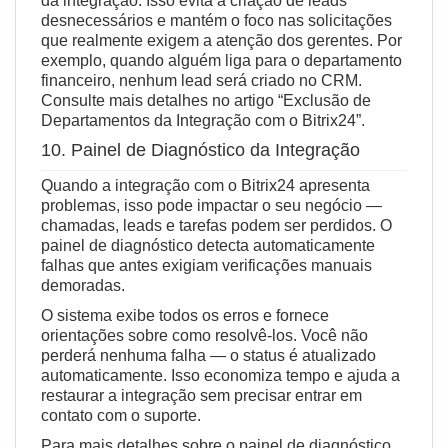
da integração. Isso evita a criação de leads
desnecessários e mantém o foco nas solicitações
que realmente exigem a atenção dos gerentes. Por
exemplo, quando alguém liga para o departamento
financeiro, nenhum lead será criado no CRM.
Consulte mais detalhes no artigo
“Exclusão de
Departamentos da Integração com o Bitrix24”
.
10. Painel de Diagnóstico da Integração
Quando a integração com o Bitrix24 apresenta
problemas, isso pode impactar o seu negócio —
chamadas, leads e tarefas podem ser perdidos. O
painel de diagnóstico detecta automaticamente
falhas que antes exigiam verificações manuais
demoradas.
O sistema exibe todos os erros e fornece
orientações sobre como resolvê‑los. Você não
perderá nenhuma falha — o status é atualizado
automaticamente. Isso economiza tempo e ajuda a
restaurar a integração sem precisar entrar em
contato com o suporte.
Para mais detalhes sobre o painel de diagnóstico,